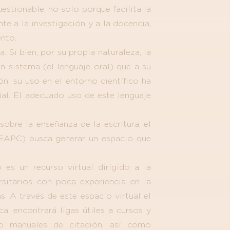
estionable, no solo porque facilita la
te a la investigación y a la docencia,
nto.
 Si bien, por su propia naturaleza, la
n sistema (el lenguaje oral) que a su
ón; su uso en el entorno científico ha
ial. El adecuado uso de este lenguaje
obre la enseñanza de la escritura, el
REAPC) busca generar un espacio que
es un recurso virtual dirigido a la
sitarios con poca experiencia en la
. A través de este espacio virtual el
, encontrará ligas útiles a cursos y
omo manuales de citación, así como