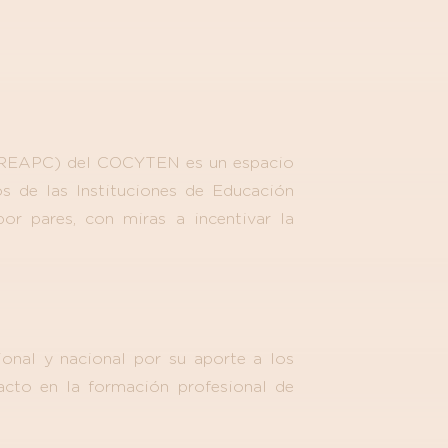
 (CREAPC) del COCYTEN es un espacio
s de las Instituciones de Educación
por pares, con miras a incentivar la
ional y nacional por su aporte a los
acto en la formación profesional de