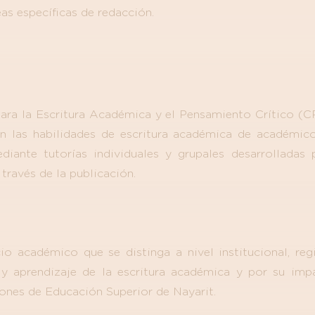
s específicas de redacción.
para la Escritura Académica y el Pensamiento Crítico
n las habilidades de escritura académica de académico
diante tutorías individuales y grupales desarrolladas 
ravés de la publicación.
io académico que se distinga a nivel institucional, reg
y aprendizaje de la escritura académica y por su imp
iones de Educación Superior de Nayarit.