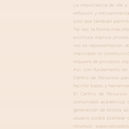
La importancia de dar a 
reflexión y retroaliment
sino que también permit
Tal vez la forma más efe
escritura implica proces
vez es representación ab
implicado la construcció
requiere de procesos es
Así, con fundamento en 
Centro de Recursos par
facilite bases y herrami
El Centro de Recursos 
comunidad académica de
generación de textos aca
usuario podrá plantear 
recursos especializad