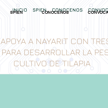
INICIO
SPIEN
CONOCENOS
CONVOC
SPIEN
CONOCENOS
CONVOCA
APOYA A NAYARIT CON TR
 PARA DESARROLLAR LA PES
CULTIVO DE TILAPIA