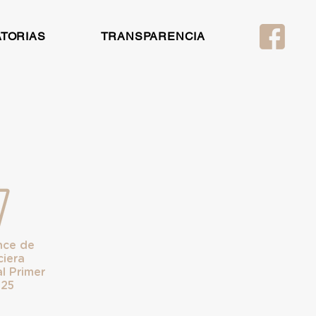
TORIAS
TRANSPARENCIA
nce de
ciera
l Primer
025