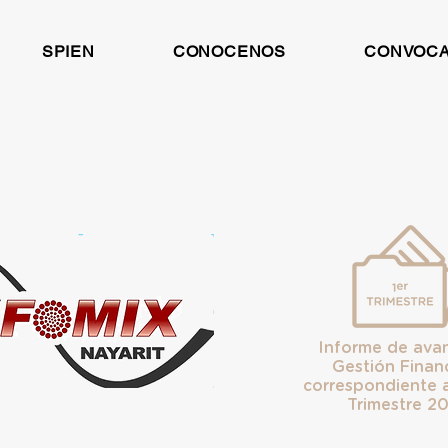
SPIEN
CONOCENOS
CONVOCA
Informe de ava
Gestión Finan
correspondiente a
Trimestre 2