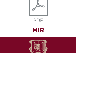
MIR
Promovemos la ciencia y la