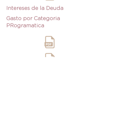
Intereses de la Deuda
Gasto por Categoria
PRogramatica
Endeudamiento Neto
LIBRODE INVENTARIOS
INFORME PASIVO
CONTINGENTES