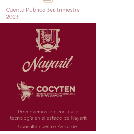
Cuenta Publica 3er. trimestre
2023
Promovemos la ciencia y la
tecnología en el estado de Nayarit
Consulta nuestro Aviso de
Privacidad